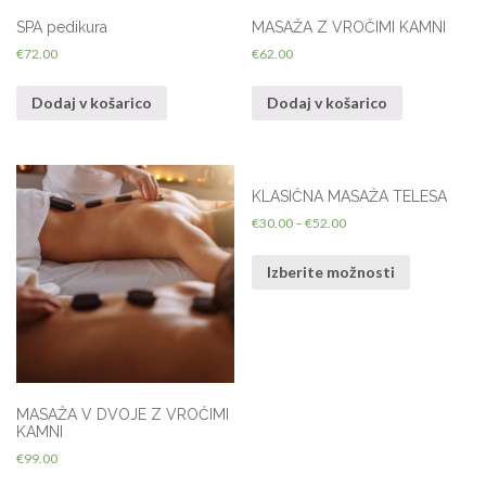
SPA pedikura
MASAŽA Z VROČIMI KAMNI
€
72.00
€
62.00
Dodaj v košarico
Dodaj v košarico
KLASIČNA MASAŽA TELESA
€
30.00
–
€
52.00
Izberite možnosti
MASAŽA V DVOJE Z VROČIMI
KAMNI
€
99.00