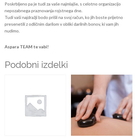
Poskrbljeno pa je tudi za vaše najmlajše, s celotno organizacijo
nepozabnega praznovanja rojstnega dne.
Tudi vaši najdražji bodo prišli na svoj račun, ko jih boste prijetno
presenetili z odličnim darilom v obliki darilnih bonov, ki vam jih
nudimo.
Aspara TEAM te vabi!
Podobni izdelki