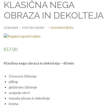
KLASIČNA NEGA
OBRAZA IN DEKOLTEJA
11/06/2020
POSTED UNDER:
NI KOMENTARJEV
€
57.00
Klasična nega obraza in dekolteja – 60 min
Osnovno čiščenje
pilling
globinsko čiščenje
urejanje obrvi
masaža obraza in dekolteja
krema