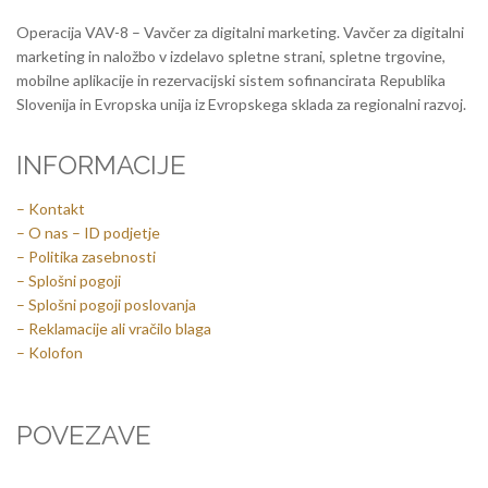
Operacija VAV-8 – Vavčer za digitalni marketing. Vavčer za digitalni
marketing in naložbo v izdelavo spletne strani, spletne trgovine,
mobilne aplikacije in rezervacijski sistem sofinancirata Republika
Slovenija in Evropska unija iz Evropskega sklada za regionalni razvoj.
INFORMACIJE
– Kontakt
– O nas – ID podjetje
– Politika zasebnosti
– Splošni pogoji
– Splošni pogoji poslovanja
– Reklamacije ali vračilo blaga
– Kolofon
POVEZAVE