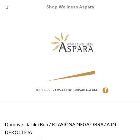
Shop Wellness Aspara
INFO & REZERVACIJA: +386 40 494 444
Domov
/
Darilni Bon
/ KLASIČNA NEGA OBRAZA IN
DEKOLTEJA