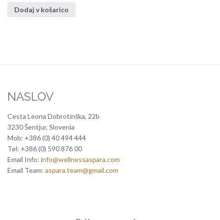
Dodaj v košarico
NASLOV
Cesta Leona Dobrotinška, 22b
3230 Šentjur, Slovenia
Mob: +386 (0) 40 494 444
Tel: +386 (0) 590 876 00
Email Info:
info@wellnessaspara.com
Email Team:
aspara.team@gmail.com