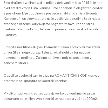
Smo družinski wellness, ki je pričel z delovanjem leta 2015 in je pod
okriljem direktorja Dina Ivanuša. Smo sodoben in eleganten center
s posluhom, ki je popolnoma posvečen nabiranju smisla življenja.
Kakovost in strokovnost sta naše vodilo, zato nudimo širok nabor
storitev, s katerimi odpravljamo pogoste težave, kot so stres,
osebno nezadovoljstvo, težave pri premagovanju vsakodnevnih
naporov…
Obiščite naš fitnes ali gym, kozmetični salon z odličnimi masažami,
privoščite si nego obraza, telesa, rok ali nohtov ter nadvse
pomembno pedikuro. Za lepo porjavelo polt pa poskrbimo v
sončnem studiu.
Odpeljite osebo, ki vam je blizu na ROMANTIČNI SKOK v privat
prostor in se sprostita ob kozarčku penine.
V kolikor tudi vam krepitev zdravja veliko pomeni imamo za vas
elegantno opremljen svet savn, ki se razteza na več kot 200m2.