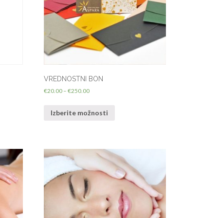
VREDNOSTNI BON
€
20.00
–
€
250.00
Izberite možnosti