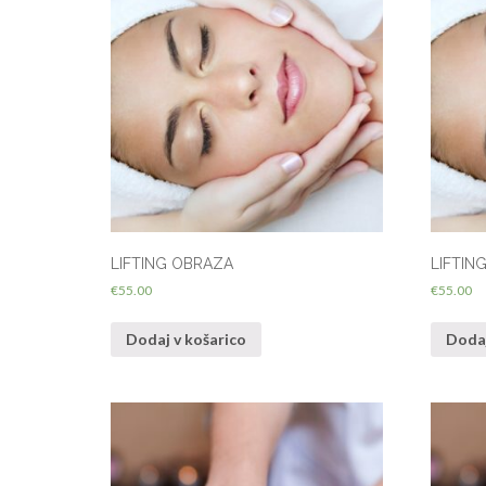
LIFTING OBRAZA
LIFTIN
€
55.00
€
55.00
Dodaj v košarico
Dodaj