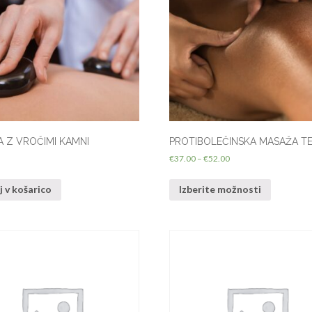
 Z VROČIMI KAMNI
PROTIBOLEČINSKA MASAŽA T
€
37.00
–
€
52.00
 v košarico
Izberite možnosti