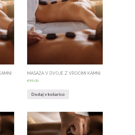
KAMNI
MASAŽA V DVOJE Z VROČIMI KAMNI
€
99.00
Dodaj v košarico