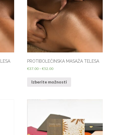
ELESA
PROTIBOLEČINSKA MASAŽA TELESA
€
37.00
–
€
52.00
Izberite možnosti