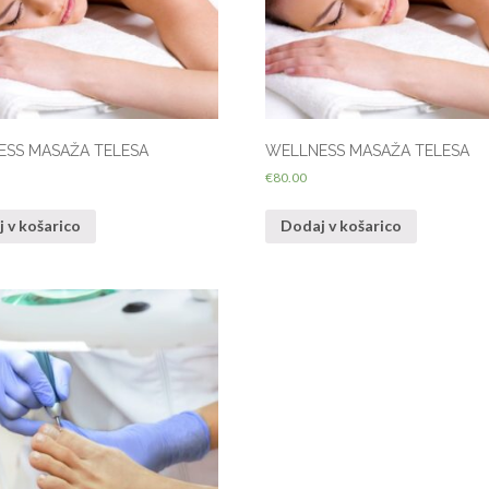
SS MASAŽA TELESA
WELLNESS MASAŽA TELESA
€
80.00
 v košarico
Dodaj v košarico