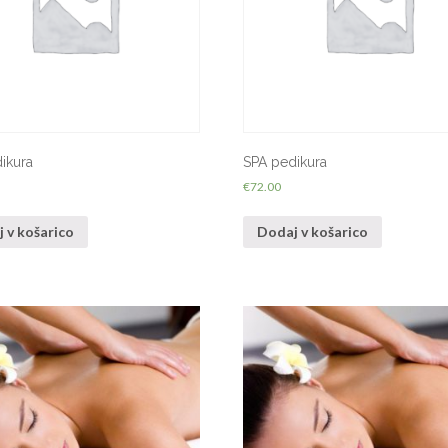
ikura
SPA pedikura
€
72.00
 v košarico
Dodaj v košarico