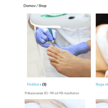
Domov
/ Shop
Pedikura
(5)
Nega o
Prikazovanje 81–98 od 98 rezultatov