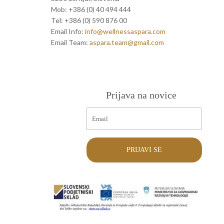
Mob: +386 (0) 40 494 444
Tel: +386 (0) 590 876 00
Email Info:
info@wellnessaspara.com
Email Team:
aspara.team@gmail.com
Prijava na novice
PRIJAVI SE