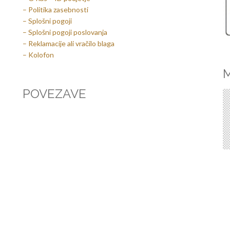
– Politika zasebnosti
– Splošni pogoji
– Splošni pogoji poslovanja
– Reklamacije ali vračilo blaga
– Kolofon
M
POVEZAVE