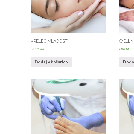
VRELEC MLADOSTI
WELLNE
€
139.00
€
68.00
Dodaj v košarico
Dodaj