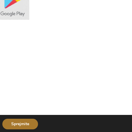
© Copyright 2026,
Wellness Aspara
| Izdelal:
Marcelino
Sprejmite