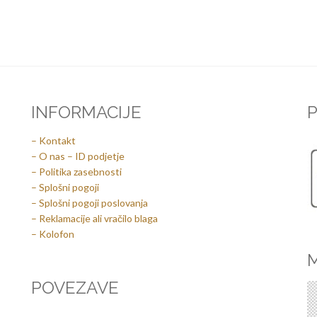
INFORMACIJE
P
– Kontakt
– O nas – ID podjetje
– Politika zasebnosti
– Splošni pogoji
– Splošni pogoji poslovanja
– Reklamacije ali vračilo blaga
– Kolofon
M
POVEZAVE