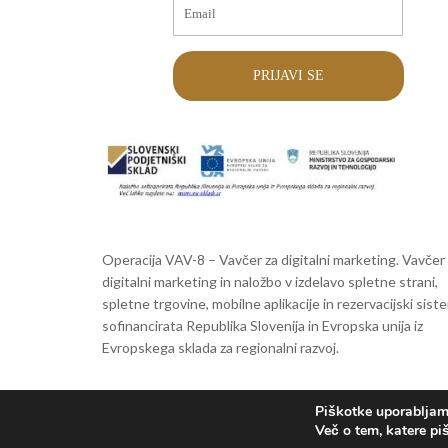
PRIJAVI SE
Operacija VAV-8 – Vavčer za digitalni marketing. Vavčer
digitalni marketing in naložbo v izdelavo spletne strani,
spletne trgovine, mobilne aplikacije in rezervacijski sist
sofinancirata Republika Slovenija in Evropska unija iz
Evropskega sklada za regionalni razvoj.
Piškotke uporabljamo
Več o tem, katere pi